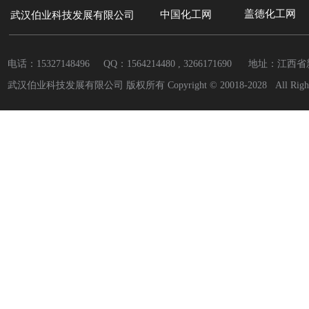
盖德化工网
中国
化工网
武汉伯业科技发展有限公司
电话：15327148496 QQ：
1564214480 , 3266171690
地址：江西省
武汉伯业科技发展有限公司 版权所有 Copyright © 20018-2028 All Rights